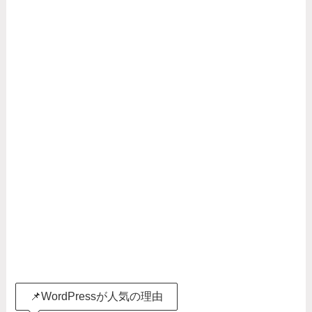
📌WordPressが人気の理由