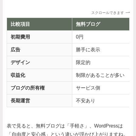
スクロールできます
比較項目
無料ブログ
初期費用
0円
広告
勝手に表示
デザイン
限定的
収益化
制限があることが多い
ブログの所有権
サービス側
長期運営
不安あり
表で見ると、無料ブログは「手軽さ」、WordPressは
「自由度と安心感」という違いが浮かび上がりますね。