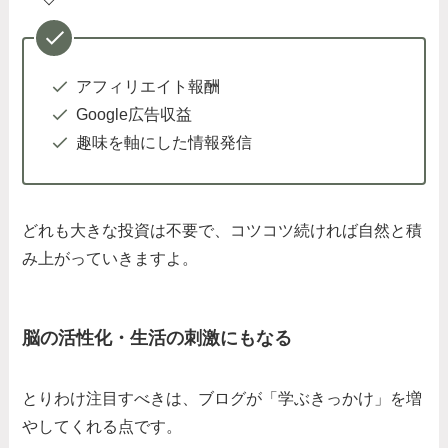
アフィリエイト報酬
Google広告収益
趣味を軸にした情報発信
どれも大きな投資は不要で、コツコツ続ければ自然と積
み上がっていきますよ。
脳の活性化・生活の刺激にもなる
とりわけ注目すべきは、ブログが「学ぶきっかけ」を増
やしてくれる点です。