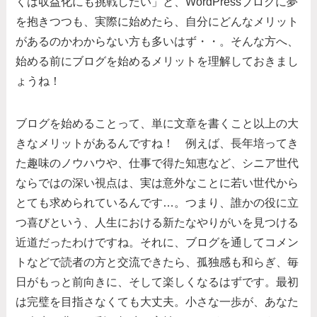
くは収益化にも挑戦したい」と、WordPressブログに夢
を抱きつつも、実際に始めたら、自分にどんなメリット
があるのかわからない方も多いはず・・。そんな方へ、
始める前にブログを始めるメリットを理解しておきまし
ょうね！
ブログを始めることって、単に文章を書くこと以上の大
きなメリットがあるんですね！ 例えば、長年培ってき
た趣味のノウハウや、仕事で得た知恵など、シニア世代
ならではの深い視点は、実は意外なことに若い世代から
とても求められているんです…。つまり、誰かの役に立
つ喜びという、人生における新たなやりがいを見つける
近道だったわけですね。それに、ブログを通してコメン
トなどで読者の方と交流できたら、孤独感も和らぎ、毎
日がもっと前向きに、そして楽しくなるはずです。最初
は完璧を目指さなくても大丈夫。小さな一歩が、あなた