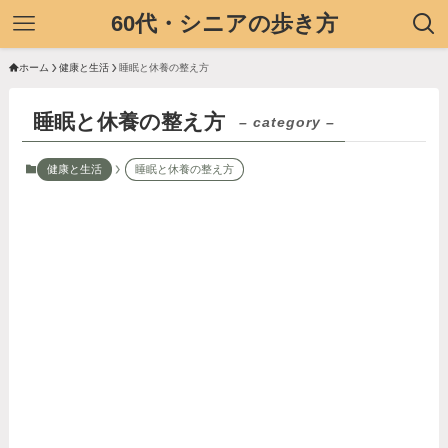
60代・シニアの歩き方
ホーム
健康と生活
睡眠と休養の整え方
睡眠と休養の整え方
– category –
健康と生活
睡眠と休養の整え方