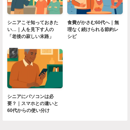
シニアこそ知っておきた
食費がかさむ60代へ｜無
い…｜人を見下す人の
理なく続けられる節約レ
「老後の寂しい末路」
シピ
シニアにパソコンは必
要？｜スマホとの違いと
60代からの使い分け