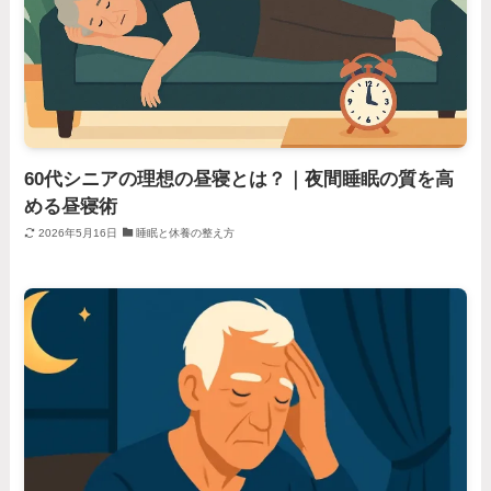
60代シニアの理想の昼寝とは？｜夜間睡眠の質を高
める昼寝術
2026年5月16日
睡眠と休養の整え方